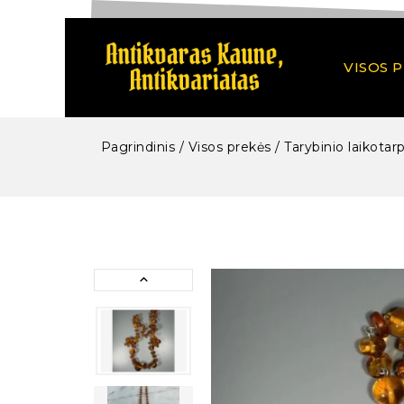
VISOS 
Pagrindinis
/
Visos prekės
/
Tarybinio laikotarp