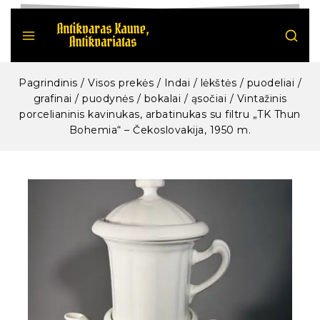
Pagrindinis
/
Visos prekės
/
Indai / lėkštės / puodeliai /
grafinai / puodynės / bokalai / ąsočiai
/
Vintažinis
porcelianinis kavinukas, arbatinukas su filtru „TK Thun
Bohemia“ – Čekoslovakija, 1950 m.