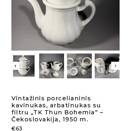
Vintažinis porcelianinis
kavinukas, arbatinukas su
filtru „TK Thun Bohemia“ –
Čekoslovakija, 1950 m.
€
63