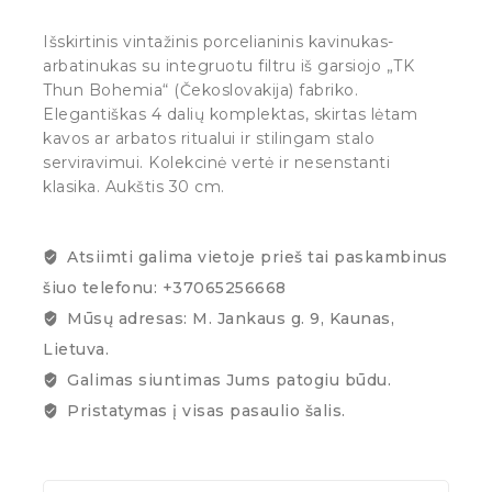
Išskirtinis vintažinis porcelianinis kavinukas-
arbatinukas su integruotu filtru iš garsiojo „TK
Thun Bohemia“ (Čekoslovakija) fabriko.
Elegantiškas 4 dalių komplektas, skirtas lėtam
kavos ar arbatos ritualui ir stilingam stalo
serviravimui. Kolekcinė vertė ir nesenstanti
klasika. Aukštis 30 cm.
Atsiimti galima vietoje prieš tai paskambinus
šiuo telefonu: +37065256668
Mūsų adresas: M. Jankaus g. 9, Kaunas,
Lietuva.
Galimas siuntimas Jums patogiu būdu.
Pristatymas į visas pasaulio šalis.