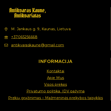
M. Jankaus g. 9, Kaunas, Lietuva.
+37065256668
antikvaraskaune@gmail.com
INFORMACIJA
Kontaktai
Apie Mus
Visos prekės
Privatumo politika. IDV pažyma
Prekių grąžinimas – Mažmeninės prekybos taisyklės