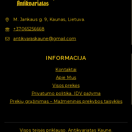
M. Jankaus g. 9, Kaunas, Lietuva.
+37065256668
antikvaraskaune@gmail.com
INFORMACIJA
Kontaktai
Apie Mus
Visos prekės
Privatumo politika. IDV pažyma
Prekių grąžinimas – Mažmeninės prekybos taisyklės
Visos teisės priklauso. Antikvariatas Kaune.