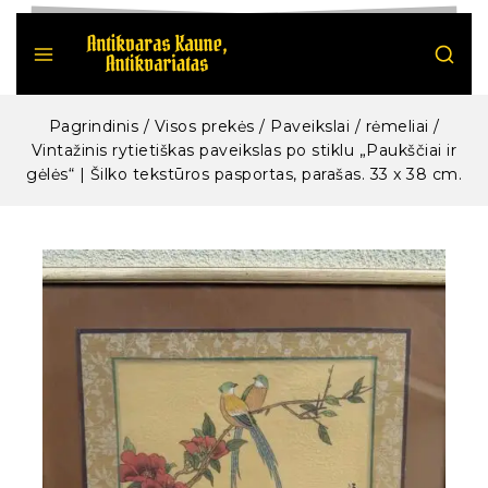
Pagrindinis
/
Visos prekės
/
Paveikslai / rėmeliai
/
Vintažinis rytietiškas paveikslas po stiklu „Paukščiai ir
gėlės“ | Šilko tekstūros pasportas, parašas. 33 x 38 cm.