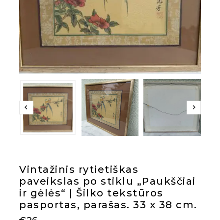
Vintažinis rytietiškas
paveikslas po stiklu „Paukščiai
ir gėlės“ | Šilko tekstūros
pasportas, parašas. 33 x 38 cm.