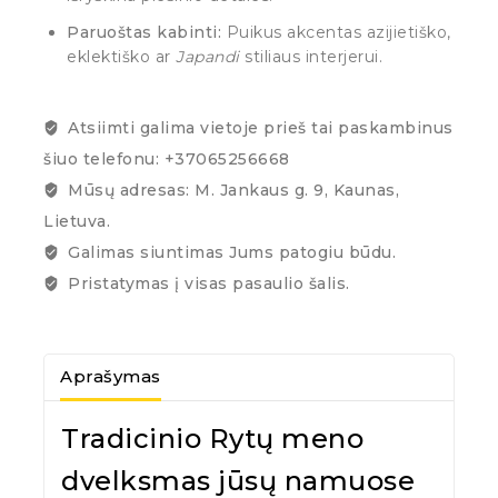
Paruoštas kabinti:
Puikus akcentas azijietiško,
eklektiško ar
Japandi
stiliaus interjerui.
Atsiimti galima vietoje prieš tai paskambinus
šiuo telefonu: +37065256668
Mūsų adresas: M. Jankaus g. 9, Kaunas,
Lietuva.
Galimas siuntimas Jums patogiu būdu.
Pristatymas į visas pasaulio šalis.
Aprašymas
Tradicinio Rytų meno
dvelksmas jūsų namuose