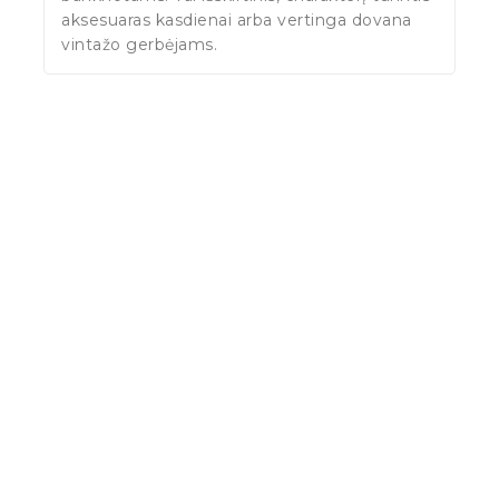
aksesuaras kasdienai arba vertinga dovana
vintažo gerbėjams.