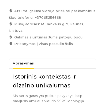
Atsiimti galima vietoje prieš tai paskambinus
šiuo telefonu: +37065256668
Mūsų adresas: M. Jankaus g. 9, Kaunas,
Lietuva.
Galimas siuntimas Jums patogiu būdu.
Pristatymas į visas pasaulio šalis.
Aprašymas
Istorinis kontekstas ir
dizaino unikalumas
Šis portsigaras yra puikus pavyzdys, kaip
praėjusio amžiaus vidurio SSRS ideologija