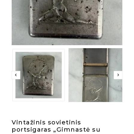
Vintažinis sovietinis
portsigaras „Gimnastė su