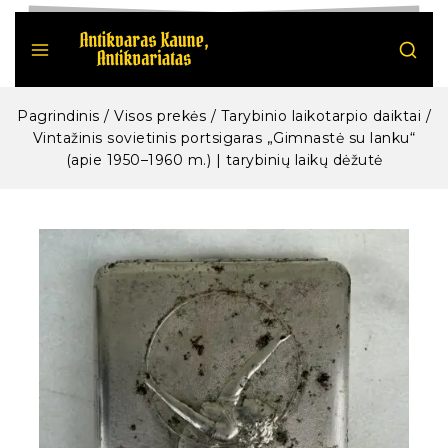
Pagrindinis
/
Visos prekės
/
Tarybinio laikotarpio daiktai
/
Vintažinis sovietinis portsigaras „Gimnastė su lanku“
(apie 1950–1960 m.) | tarybinių laikų dėžutė