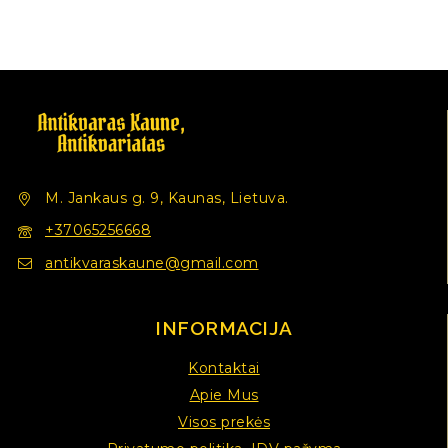
M. Jankaus g. 9, Kaunas, Lietuva.
+37065256668
antikvaraskaune@gmail.com
INFORMACIJA
Kontaktai
Apie Mus
Visos prekės