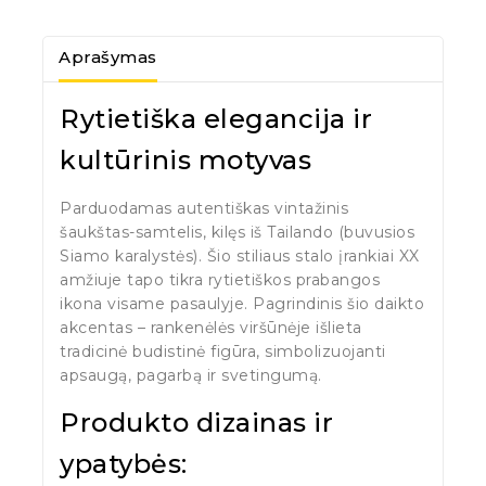
Aprašymas
Rytietiška elegancija ir
kultūrinis motyvas
Parduodamas autentiškas vintažinis
šaukštas-samtelis, kilęs iš Tailando (buvusios
Siamo karalystės). Šio stiliaus stalo įrankiai XX
amžiuje tapo tikra rytietiškos prabangos
ikona visame pasaulyje. Pagrindinis šio daikto
akcentas – rankenėlės viršūnėje išlieta
tradicinė budistinė figūra, simbolizuojanti
apsaugą, pagarbą ir svetingumą.
Produkto dizainas ir
ypatybės: