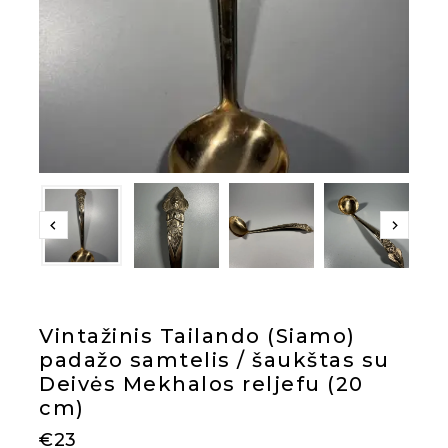
Vintažinis Tailando (Siamo)
padažo samtelis / šaukštas su
Deivės Mekhalos reljefu (20
cm)
€
23