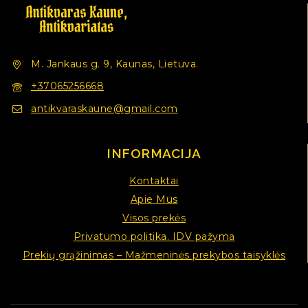
M. Jankaus g. 9, Kaunas, Lietuva.
+37065256668
antikvaraskaune@gmail.com
INFORMACIJA
Kontaktai
Apie Mus
Visos prekės
Privatumo politika. IDV pažyma
Prekių grąžinimas – Mažmeninės prekybos taisyklės