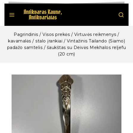
Pagrindinis
/
Visos prekės
/
Virtuvės reikmenys /
kavamalės / stalo įrankiai
/
Vintažinis Tailando (Siamo)
padažo samtelis / šaukštas su Deivės Mekhalos reljefu
(20 cm)