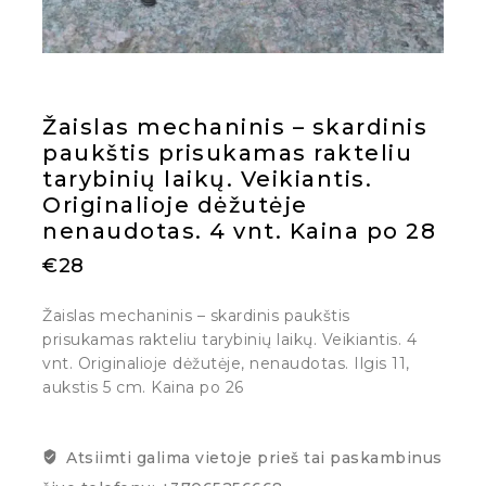
Žaislas mechaninis – skardinis
paukštis prisukamas rakteliu
tarybinių laikų. Veikiantis.
Originalioje dėžutėje
nenaudotas. 4 vnt. Kaina po 28
€
28
Žaislas mechaninis – skardinis paukštis
prisukamas rakteliu tarybinių laikų. Veikiantis. 4
vnt. Originalioje dėžutėje, nenaudotas. Ilgis 11,
aukstis 5 cm. Kaina po 26
Atsiimti galima vietoje prieš tai paskambinus