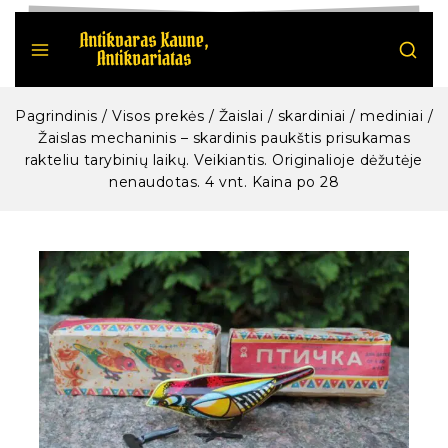
Pagrindinis
/
Visos prekės
/
Žaislai / skardiniai / mediniai
/
Žaislas mechaninis – skardinis paukštis prisukamas
rakteliu tarybinių laikų. Veikiantis. Originalioje dėžutėje
nenaudotas. 4 vnt. Kaina po 28