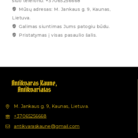
šiuo telefonu: +37065256668
Mūsų adresas: M. Jankaus g. 9, Kaunas,
Lietuva.
Galimas siuntimas Jums patogiu būdu.
Pristatymas į visas pasaulio šalis.
M. Jankaus g. 9, Kaunas, Lietuva.
+37065256668
antikvaraskaune@gmail.com