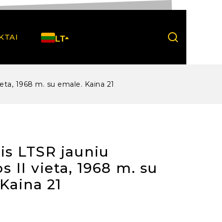
KTAI
LT
ieta, 1968 m. su emale. Kaina 21
is LTSR jauniu
s II vieta, 1968 m. su
Kaina 21