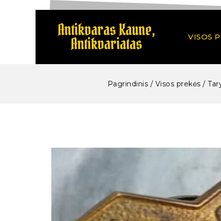
VISOS 
Pagrindinis
/
Visos prekės
/
Tar