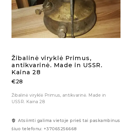
Žibalinė viryklė Primus,
antikvarinė. Made in USSR.
Kaina 28
€
28
Žibalinė viryklė Primus, antikvarinė. Made in
USSR. Kaina 28
Atsiimti galima vietoje prieš tai paskambinus
šiuo telefonu: +37065256668