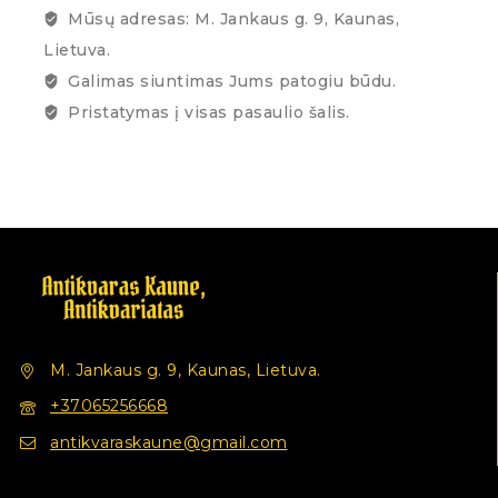
Mūsų adresas: M. Jankaus g. 9, Kaunas,
Lietuva.
Galimas siuntimas Jums patogiu būdu.
Pristatymas į visas pasaulio šalis.
M. Jankaus g. 9, Kaunas, Lietuva.
+37065256668
antikvaraskaune@gmail.com