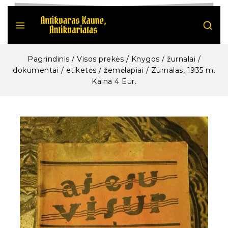
Pagrindinis
/
Visos prekės
/
Knygos / žurnalai /
dokumentai / etiketės / žemėlapiai
/
Zurnalas, 1935 m.
Kaina 4 Eur.