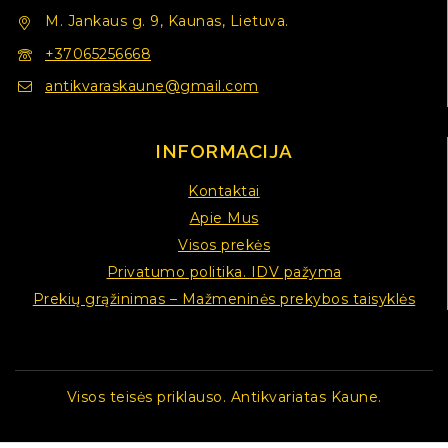
M. Jankaus g. 9, Kaunas, Lietuva.
+37065256668
antikvaraskaune@gmail.com
INFORMACIJA
Kontaktai
Apie Mus
Visos prekės
Privatumo politika. IDV pažyma
Prekių grąžinimas – Mažmeninės prekybos taisyklės
Visos teisės priklauso. Antikvariatas Kaune.