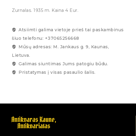
Zurnalas. 1935 m. Kaina 4 Eur.
Atsiimti galima vietoje prieš tai paskambinus
šiuo telefonu: +37065256668
Mūsų adresas: M. Jankaus g. 9, Kaunas,
Lietuva.
Galimas siuntimas Jums patogiu būdu.
Pristatymas į visas pasaulio šalis.