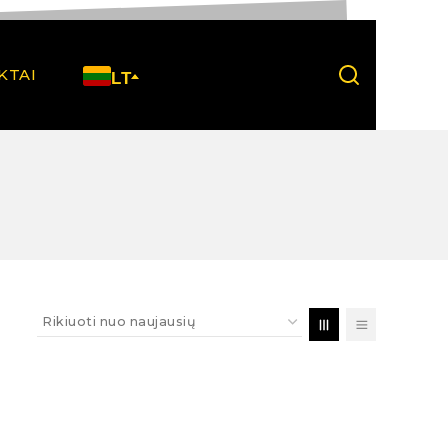
KTAI
LT