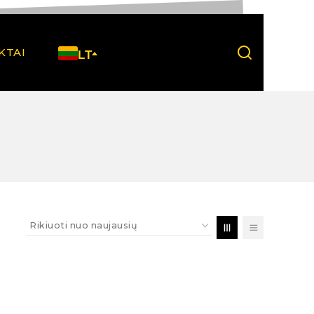
KTAI
LT