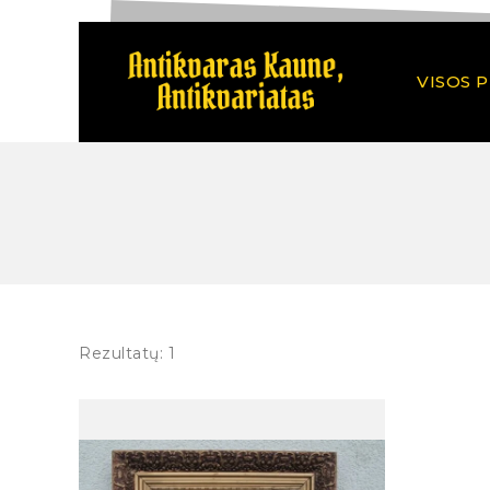
VISOS 
Rezultatų: 1