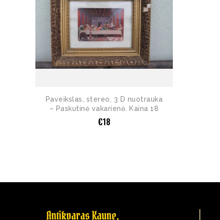
Paveikslas, stereo, 3 D nuotrauka
– Paskutinė vakarienė. Kaina 18
€
18