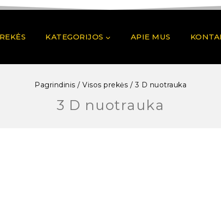
PREKĖS
KATEGORIJOS
APIE MUS
KONTA
Pagrindinis
/
Visos prekės
/
3 D nuotrauka
3 D nuotrauka