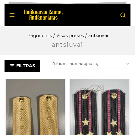
Pagrindinis
/
Visos prekės
/
antsiuvai
antsiuvai
FILTRAS