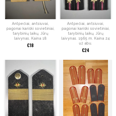
Antpečiai, antsiuvai,
Antpečiai, antsiuvai,
pagonai kariški sovietiniai,
pagonai kariški sovietiniai,
tarybinių laikų. Jūrų
tarybinių laikų. Jūrų
laivynas. Kaina 18
laivynas. 1965 m. Kaina 24
už abu.
€
18
€
24