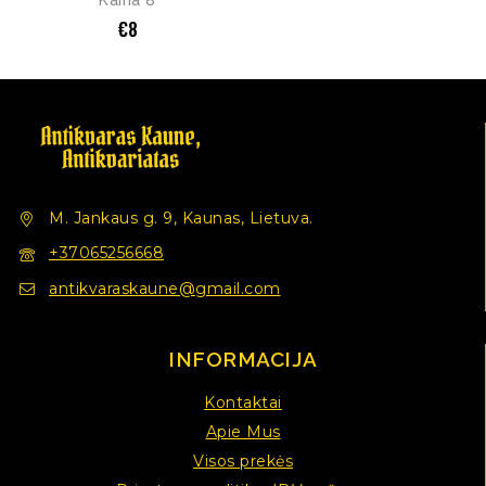
Kaina 8
€
8
M. Jankaus g. 9, Kaunas, Lietuva.
+37065256668
antikvaraskaune@gmail.com
INFORMACIJA
Kontaktai
Apie Mus
Visos prekės