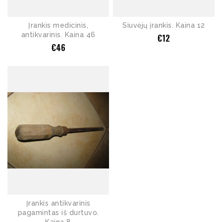
Įrankis medicinis,
Siuvėjų įrankis. Kaina 12
antikvarinis. Kaina 46
€
12
€
46
Įrankis antikvarinis
pagamintas iš durtuvo.