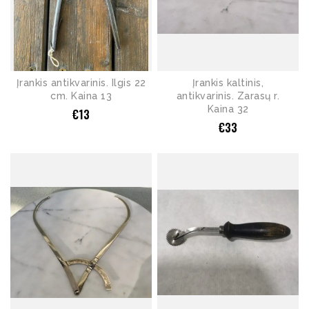
Įrankis antikvarinis. Ilgis 22
Įrankis kaltinis,
cm. Kaina 13
antikvarinis. Zarasų r.
Kaina 32
€
13
€
33