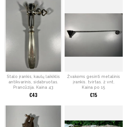
Stalo įrankis, kaulų laikiklis
Žvakėms gesinti metalinis
antikvarinis, sidabruotas.
įrankis. tvirtas. 2 vnt.
Prancūzija. Kaina 43
Kaina po 15
€
43
€
15