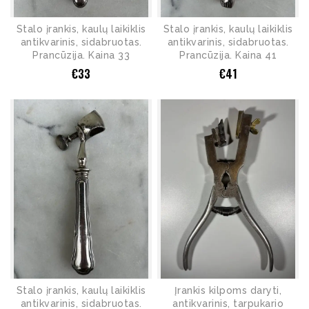
Stalo įrankis, kaulų laikiklis
Stalo įrankis, kaulų laikiklis
antikvarinis, sidabruotas.
antikvarinis, sidabruotas.
Prancūzija. Kaina 33
Prancūzija. Kaina 41
€
33
€
41
Stalo įrankis, kaulų laikiklis
Įrankis kilpoms daryti,
antikvarinis, sidabruotas.
antikvarinis, tarpukario