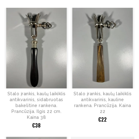
Stalo įrankis, kaulų laikiklis
Stalo įrankis, kaulų laikiklis
antikvarinis, sidabruotas
antikvarinis, kauline
bakelitine rankena.
rankena. Prancūzija. Kaina
Prancūzija. Ilgis 22 cm.
22
Kaina 38
€
22
€
38