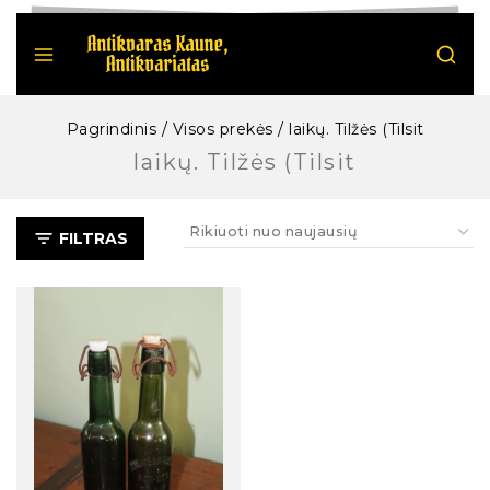
Pagrindinis
/
Visos prekės
/
laikų. Tilžės (Tilsit
laikų. Tilžės (Tilsit
FILTRAS