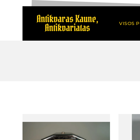
VISOS 