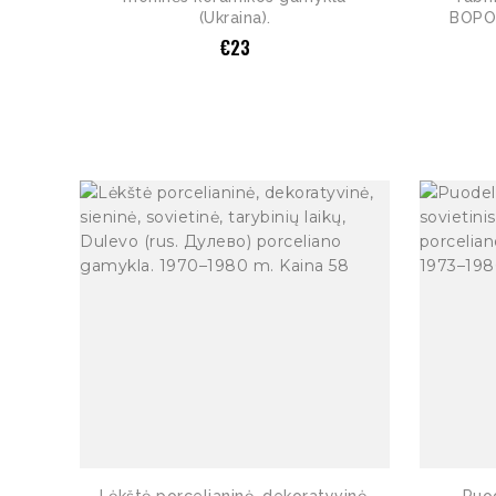
(Ukraina).
ВОРО
€
23