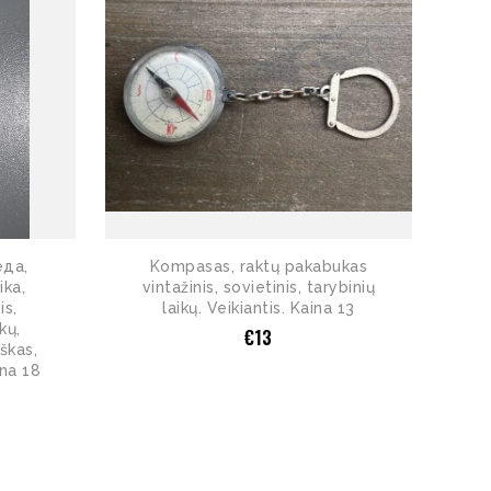
еда,
Kompasas, raktų pakabukas
ika,
vintažinis, sovietinis, tarybinių
is,
laikų. Veikiantis. Kaina 13
kų,
€
13
iškas,
ina 18