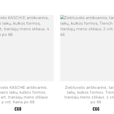
vėlis KASCHIE antikvarinis,
Žiebtuvėlis antikvarinis, ta
kario laikų, kulkos formos,
laikų, kulkos formos, Tren
art, tranšėjų meno stiliaus.
tranšėjų meno stiliaus. 2 vn
4 vnt. Kaina po 68
po 66
€
68
€
66