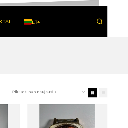
KTAI
LT