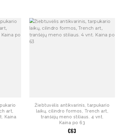
rpukario
Žiebtuvėlis antikvarinis, tarpukario
ch art,
laikų, cilindro formos, Trench art,
t. Kaina
tranšėjų meno stiliaus. 4 vnt.
Kaina po 63
€
63