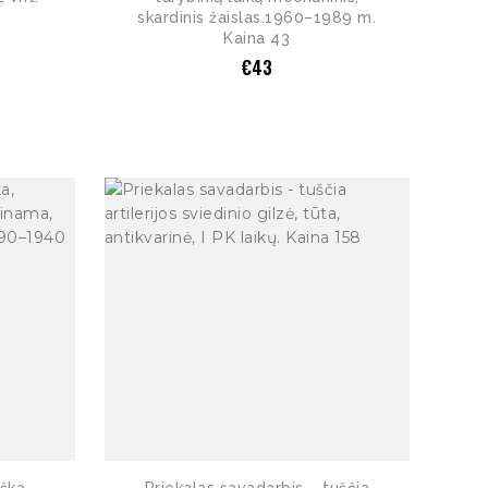
skardinis žaislas.1960–1989 m.
Kaina 43
€
43