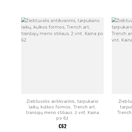
Žiebtuvėlis antikvarinis, tarpukario
Žiebtu
laikų, kulkos formos, Trench art,
tarpu
tranšėjų meno stiliaus. 2 vnt. Kaina
Trench 
po 62
€
62