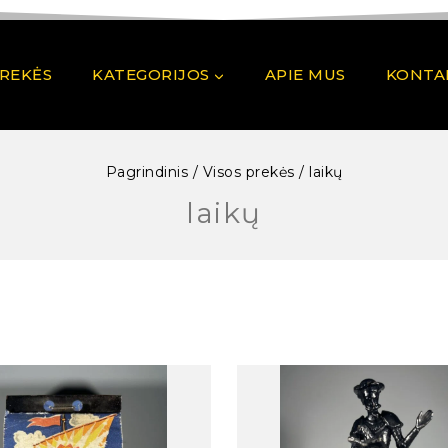
PREKĖS
KATEGORIJOS
APIE MUS
KONTA
Pagrindinis
/
Visos prekės
/
laikų
laikų