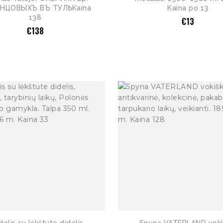
НЦОВЫХЪ ВЪ ТУЛѢ. Kaina
Kaina po 13
138
€
13
€
138