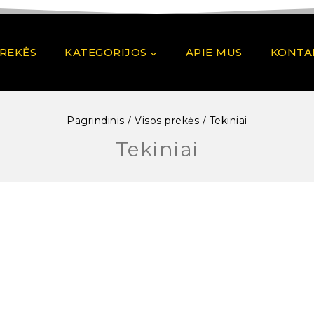
PREKĖS
KATEGORIJOS
APIE MUS
KONTA
Pagrindinis
/
Visos prekės
/
Tekiniai
Tekiniai