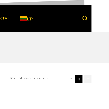
KTAI
LT