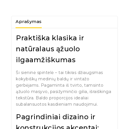
Aprašymas
Praktiška klasika ir
natūralaus ąžuolo
ilgaamžiškumas
Ši sieninė spintelė – tai tikras džiaugsmas
kokybiškų medinių baldų ir vintažo
gerbėjams. Pagaminta iš tvirto, tamsinto
ąžuolo masyvo, pasižyminčio gilia, išraiškinga
tekstūra. Baldo proporcijos idealiai
subalansuotos kasdieniam naudojimui.
Pagrindiniai dizaino ir
konstrukcijos akcentai: