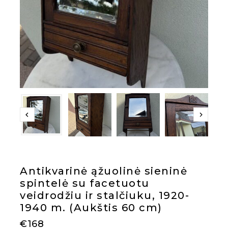
Antikvarinė ąžuolinė sieninė
spintelė su facetuotu
veidrodžiu ir stalčiuku, 1920-
1940 m. (Aukštis 60 cm)
€
168