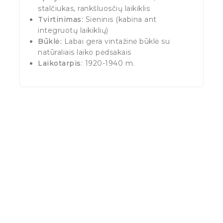
stalčiukas, rankšluosčių laikiklis
Tvirtinimas:
Sieninis (kabina ant
integruotų laikiklių)
Būklė:
Labai gera vintažinė būklė su
natūraliais laiko pėdsakais
Laikotarpis
: 1920-1940 m.