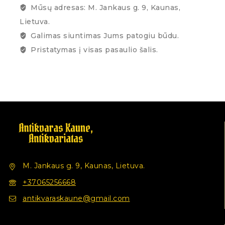
Mūsų adresas: M. Jankaus g. 9, Kaunas,
Lietuva.
Galimas siuntimas Jums patogiu būdu.
Pristatymas į visas pasaulio šalis.
M. Jankaus g. 9, Kaunas, Lietuva.
+37065256668
antikvaraskaune@gmail.com