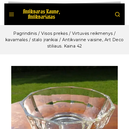
Pagrindinis
/
Visos prekės
/
Virtuvės reikmenys /
kavamalės / stalo įrankiai
/
Antikvarine vaisine, Art Deco
stiliaus. Kaina 42