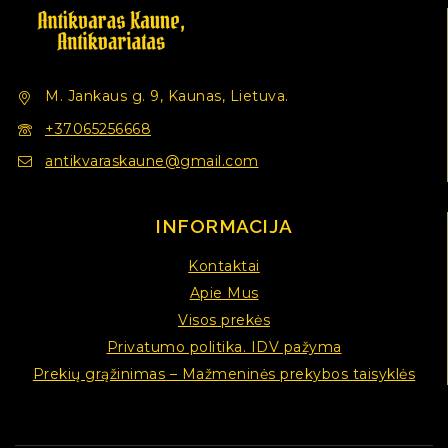
M. Jankaus g. 9, Kaunas, Lietuva.
+37065256668
antikvaraskaune@gmail.com
INFORMACIJA
Kontaktai
Apie Mus
Visos prekės
Privatumo politika. IDV pažyma
Prekių grąžinimas – Mažmeninės prekybos taisyklės