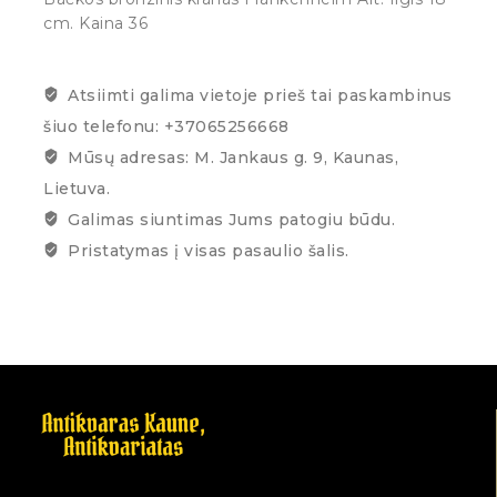
cm. Kaina 36
Atsiimti galima vietoje prieš tai paskambinus
šiuo telefonu: +37065256668
Mūsų adresas: M. Jankaus g. 9, Kaunas,
Lietuva.
Galimas siuntimas Jums patogiu būdu.
Pristatymas į visas pasaulio šalis.