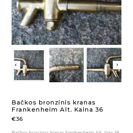
Bačkos bronzinis kranas
Frankenheim Alt. Kaina 36
€
36
Bačkos bronzinis kranas Frankenheim Alt. Ilgis 18