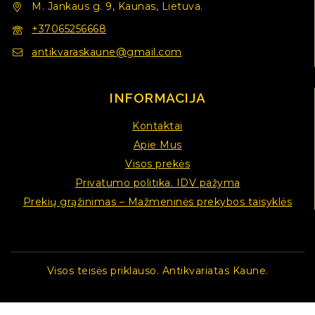
M. Jankaus g. 9, Kaunas, Lietuva.
+37065256668
antikvaraskaune@gmail.com
INFORMACIJA
Kontaktai
Apie Mus
Visos prekės
Privatumo politika. IDV pažyma
Prekių grąžinimas – Mažmeninės prekybos taisyklės
Visos teisės priklauso. Antikvariatas Kaune.