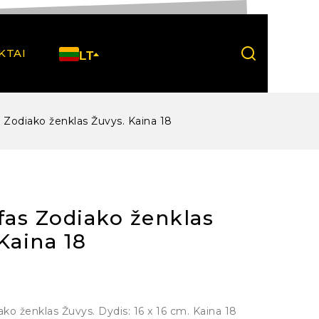
KTAI
LT
s Zodiako ženklas Žuvys. Kaina 18
fas Zodiako ženklas
Kaina 18
ako ženklas Žuvys. Dydis: 16 x 16 cm. Kaina 18