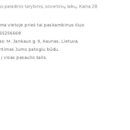
as paradinis tarybinis, sovietinių laikų. Kaina 28
ima vietoje prieš tai paskambinus šiuo
065256668
s: M. Jankaus g. 9, Kaunas, Lietuva.
ntimas Jums patogiu būdu.
į visas pasaulio šalis.