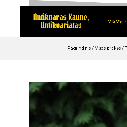
VISOS 
Pagrindinis
/
Visos prekės
/