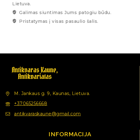
Lietuva.
Galimas siuntimas Jums patogiu būdu.
Pristatymas į visas pasaulio šalis.
M. Jankaus g. 9, Kaunas, Lietuva.
+37065256668
antikvaraskaune@gmail.com
INFORMACIJA