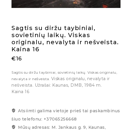
Sagtis su diržu taybiniai,
sovietinių laikų. Viskas
originalu, nevalyta ir nešveista.
Kaina 16
€
16
Sagtis su diržu taybiniai, sovietinių laikų. Viskas originalu,
Viskas originalu, nevalyta ir
nevalyta ir nešveista.
nešveista. Užrašai: Kaunas, DMB, 1984 m.
Kaina 16
Atsiimti galima vietoje prieš tai paskambinus
šiuo telefonu: +37065256668
Mūsų adresas: M. Jankaus g. 9, Kaunas,