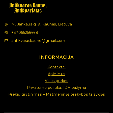
M. Jankaus g. 9, Kaunas, Lietuva.
+37065256668
antikvaraskaune@gmail.com
INFORMACIJA
Kontaktai
Apie Mus
Visos prekės
Privatumo politika. IDV pažyma
Prekių grąžinimas – Mažmeninės prekybos taisyklės