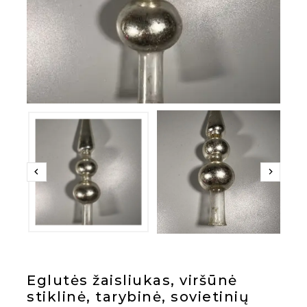
Eglutės žaisliukas, viršūnė
stiklinė, tarybinė, sovietinių