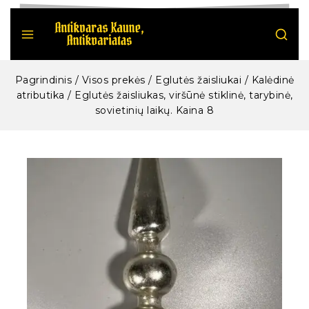
Pagrindinis
/
Visos prekės
/
Eglutės žaisliukai / Kalėdinė
atributika
/
Eglutės žaisliukas, viršūnė stiklinė, tarybinė,
sovietinių laikų. Kaina 8