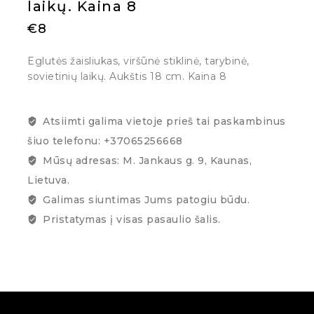
laikų. Kaina 8
€
8
Eglutės žaisliukas, viršūnė stiklinė, tarybinė,
sovietinių laikų. Aukštis 18 cm. Kaina 8
Atsiimti galima vietoje prieš tai paskambinus
šiuo telefonu: +37065256668
Mūsų adresas: M. Jankaus g. 9, Kaunas,
Lietuva.
Galimas siuntimas Jums patogiu būdu.
Pristatymas į visas pasaulio šalis.