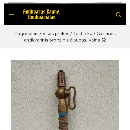
Pagrindinis
/
Visos prekės
/
Technika
/
Gaisrinės
antikvarinis bronzinis čiaupas. Kaina 52