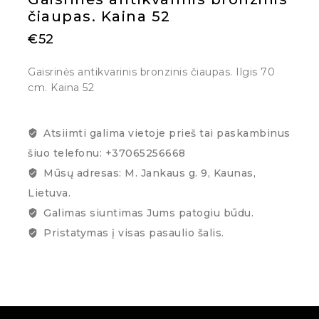
čiaupas. Kaina 52
€
52
Gaisrinės antikvarinis bronzinis čiaupas. Ilgis 70
cm. Kaina 52
Atsiimti galima vietoje prieš tai paskambinus
šiuo telefonu: +37065256668
Mūsų adresas: M. Jankaus g. 9, Kaunas,
Lietuva.
Galimas siuntimas Jums patogiu būdu.
Pristatymas į visas pasaulio šalis.