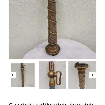
Gaisrinės antikvarinis bronzinis