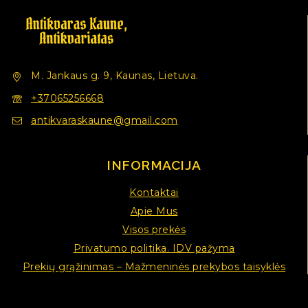
M. Jankaus g. 9, Kaunas, Lietuva.
+37065256668
antikvaraskaune@gmail.com
INFORMACIJA
Kontaktai
Apie Mus
Visos prekės
Privatumo politika. IDV pažyma
Prekių grąžinimas – Mažmeninės prekybos taisyklės