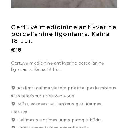
Gertuvė medicininė antikvarine
porcelianinė ligoniams. Kaina
18 Eur.
€
18
Gertuvė medicininė antikvarine porcelianinė
ligoniams. Kaina 18 Eur.
Atsiimti galima vietoje prieš tai paskambinus
šiuo telefonu: +37065256668
Mūsų adresas: M. Jankaus g. 9, Kaunas,
Lietuva.
Galimas siuntimas Jums patogiu būdu.
Pristatymas į visas pasaulio šalis.