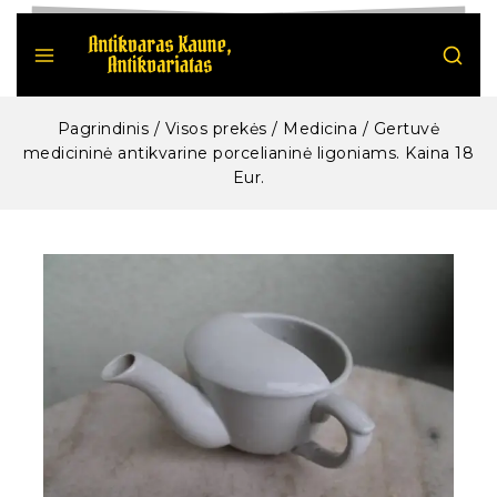
Pagrindinis
/
Visos prekės
/
Medicina
/
Gertuvė
medicininė antikvarine porcelianinė ligoniams. Kaina 18
Eur.