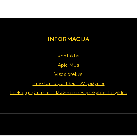
INFORMACIJA
Kontaktai
Apie Mus
Visos prekės
Privatumo politika. IDV pažyma
Prekių grąžinimas – Mažmeninės prekybos taisyklės