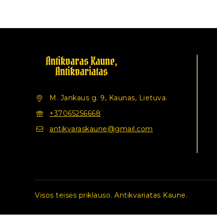
M. Jankaus g. 9, Kaunas, Lietuva.
+37065256668
antikvaraskaune@gmail.com
Visos teisės priklauso. Antikvariatas Kaune.