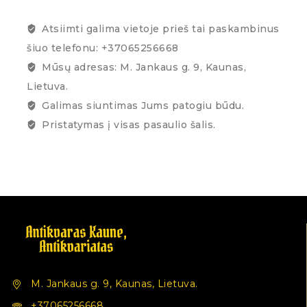
Atsiimti galima vietoje prieš tai paskambinus
šiuo telefonu: +37065256668
Mūsų adresas: M. Jankaus g. 9, Kaunas,
Lietuva.
Galimas siuntimas Jums patogiu būdu.
Pristatymas į visas pasaulio šalis.
M. Jankaus g. 9, Kaunas, Lietuva.
+37065256668