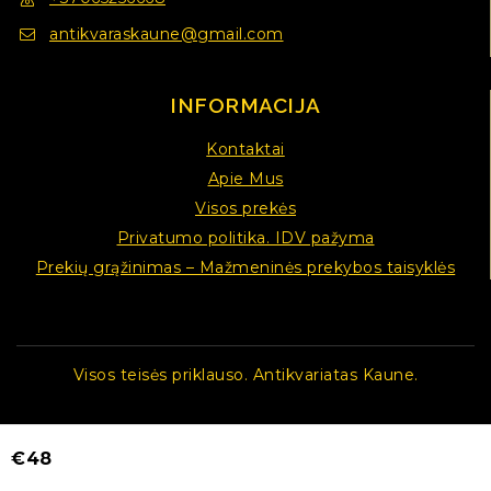
antikvaraskaune@gmail.com
INFORMACIJA
Kontaktai
Apie Mus
Visos prekės
Privatumo politika. IDV pažyma
Prekių grąžinimas – Mažmeninės prekybos taisyklės
Visos teisės priklauso. Antikvariatas Kaune.
€
48