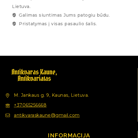
Lietuva.
Galimas siuntimas Jums patogiu būdu.
Pristatymas į visas pasaulio šalis.
M. Jankaus g. 9, Kaunas, Lietuva.
+37065256668
antikvaraskaune@gmail.com
INFORMACIJA