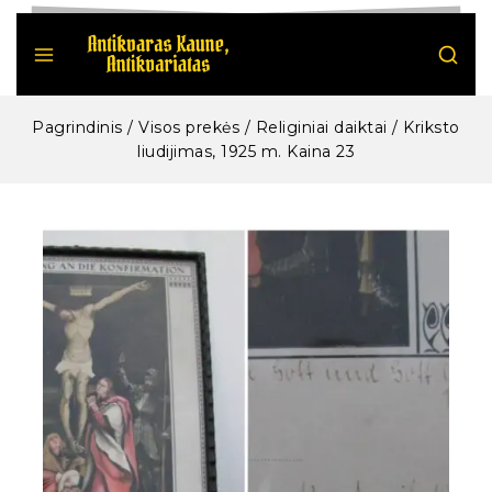
Pagrindinis
/
Visos prekės
/
Religiniai daiktai
/
Kriksto
liudijimas, 1925 m. Kaina 23