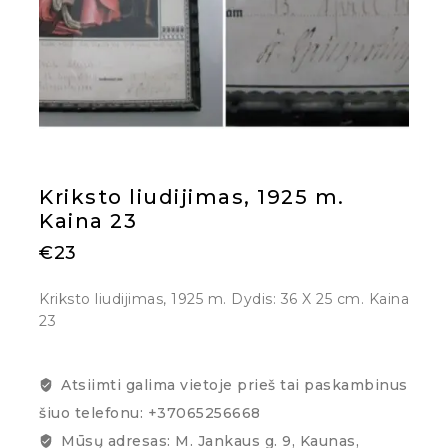
Kriksto liudijimas, 1925 m.
Kaina 23
€
23
Kriksto liudijimas, 1925 m. Dydis: 36 X 25 cm. Kaina
23
Atsiimti galima vietoje prieš tai paskambinus
šiuo telefonu: +37065256668
Mūsų adresas: M. Jankaus g. 9, Kaunas,