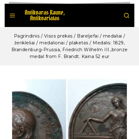
Pagrindinis
/
Visos prekės
/
Bareljefai / medaliai /
ženkleliai / medalionai / plaketės
/
Medalis: 1829,
Brandenburg-Prussia, Friedrich Wilhelm III.,bronze
medal from F. Brandt. Kaina 52 eur