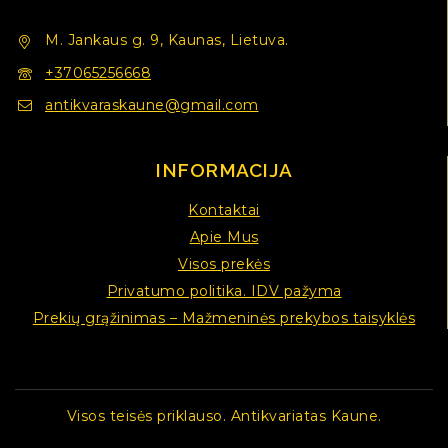
M. Jankaus g. 9, Kaunas, Lietuva.
+37065256668
antikvaraskaune@gmail.com
INFORMACIJA
Kontaktai
Apie Mus
Visos prekės
Privatumo politika. IDV pažyma
Prekių grąžinimas – Mažmeninės prekybos taisyklės
Visos teisės priklauso. Antikvariatas Kaune.