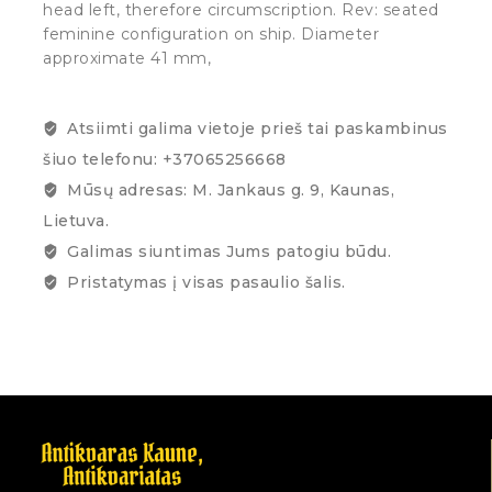
head left, therefore circumscription. Rev: seated
feminine configuration on ship. Diameter
approximate 41 mm,
Atsiimti galima vietoje prieš tai paskambinus
šiuo telefonu: +37065256668
Mūsų adresas: M. Jankaus g. 9, Kaunas,
Lietuva.
Galimas siuntimas Jums patogiu būdu.
Pristatymas į visas pasaulio šalis.