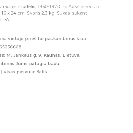
tracinis modelis, 1960-1970 m. Aukštis 45 cm.
 16 x 24 cm. Svoris 2,3 kg. Sukasi sukant
a 157
ima vietoje prieš tai paskambinus šiuo
065256668
s: M. Jankaus g. 9, Kaunas, Lietuva.
ntimas Jums patogiu būdu.
į visas pasaulio šalis.