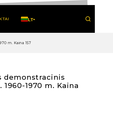
KTAI
LT
1970 m. Kaina 157
s demonstracinis
o. 1960-1970 m. Kaina