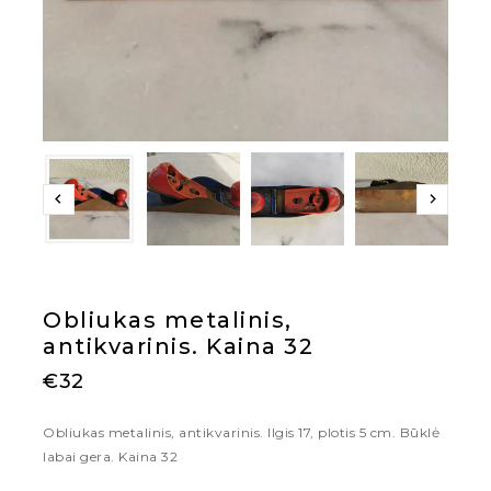
Obliukas metalinis,
antikvarinis. Kaina 32
€
32
Obliukas metalinis, antikvarinis. Ilgis 17, plotis 5 cm. Būklė
labai gera. Kaina 32