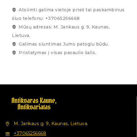
Atsiimti galima vietoje prieš tai paskambinus
šiuo telefonu: +37065256668
Mūsų adresas: M. Jankaus g. 9, Kaunas,
Lietuva.
Galimas siuntimas Jums patogiu būdu.
Pristatymas į visas pasaulio šalis.
M. Jankaus g. 9, Kaunas, Lietuva.
+37065256668