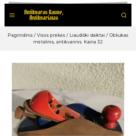
Pagrindinis
/
Visos prekės
/
Liaudiški daiktai
/
Obliukas
metalinis, antikvarinis. Kaina 32