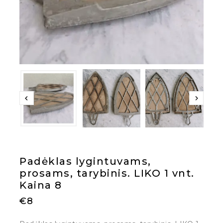
Padėklas lygintuvams,
prosams, tarybinis. LIKO 1 vnt.
Kaina 8
€
8