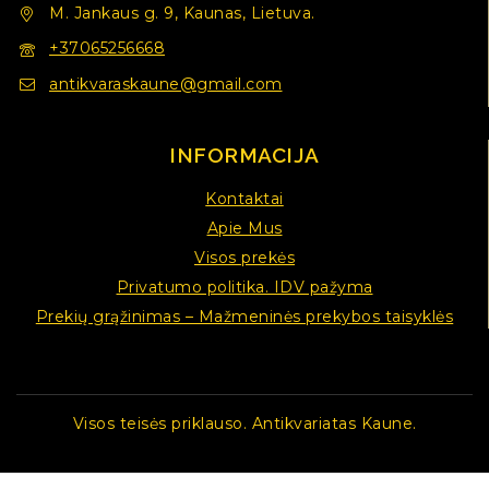
M. Jankaus g. 9, Kaunas, Lietuva.
+37065256668
antikvaraskaune@gmail.com
INFORMACIJA
Kontaktai
Apie Mus
Visos prekės
Privatumo politika. IDV pažyma
Prekių grąžinimas – Mažmeninės prekybos taisyklės
Visos teisės priklauso. Antikvariatas Kaune.