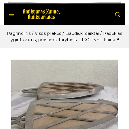
Pagrindinis
/
Visos prekės
/
Liaudiški daiktai
/
Padėklas
lygintuvams, prosams, tarybinis. LIKO 1 vnt. Kaina 8