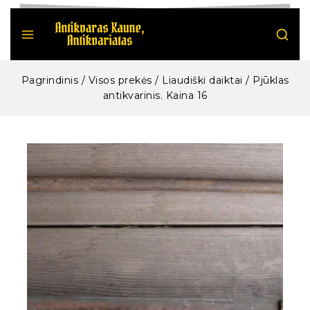
Pagrindinis
/
Visos prekės
/
Liaudiški daiktai
/
Pjūklas
antikvarinis. Kaina 16