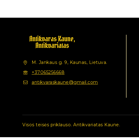
M. Jankaus g. 9, Kaunas, Lietuva.
+37065256668
antikvaraskaune@gmail.com
Visos teisės priklauso. Antikvariatas Kaune.