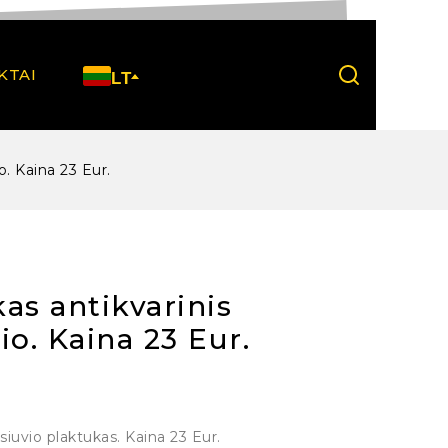
KTAI
LT
o. Kaina 23 Eur.
as antikvarinis
io. Kaina 23 Eur.
siuvio plaktukas. Kaina 23 Eur.