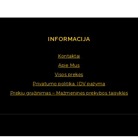
INFORMACIJA
Kontaktai
Apie Mus
Visos prekės
Privatumo politika. IDV pažyma
Prekių grąžinimas – Mažmeninės prekybos taisyklės