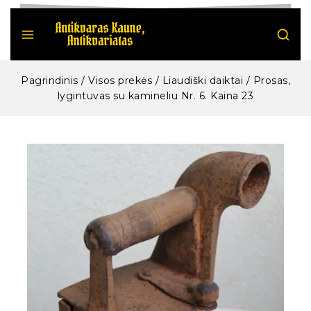
Pagrindinis
/
Visos prekės
/
Liaudiški daiktai
/
Prosas,
lygintuvas su kamineliu Nr. 6. Kaina 23