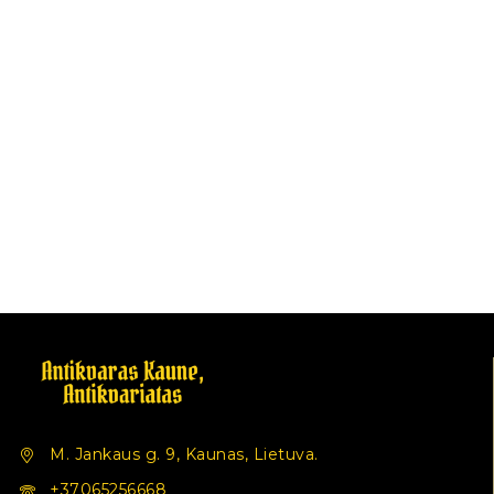
M. Jankaus g. 9, Kaunas, Lietuva.
+37065256668