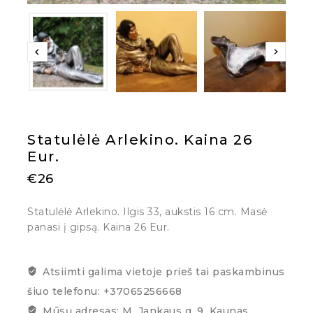
Statulėlė Arlekino. Kaina 26
Eur.
€
26
Statulėlė Arlekino. Ilgis 33, aukstis 16 cm. Masė
panasi į gipsą. Kaina 26 Eur.
Atsiimti galima vietoje prieš tai paskambinus
šiuo telefonu: +37065256668
Mūsų adresas: M. Jankaus g. 9, Kaunas,