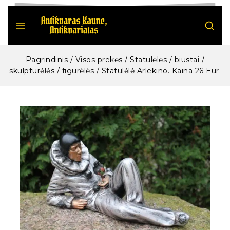
Pagrindinis
/
Visos prekės
/
Statulėlės / biustai /
skulptūrėlės / figūrėlės
/
Statulėlė Arlekino. Kaina 26 Eur.