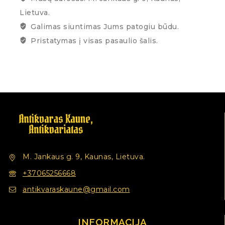
Lietuva.
Galimas siuntimas Jums patogiu būdu.
Pristatymas į visas pasaulio šalis.
M. Jankaus g. 9, Kaunas, Lietuva.
+37065256668
antikvaraskaune@gmail.com
INFORMACIJA