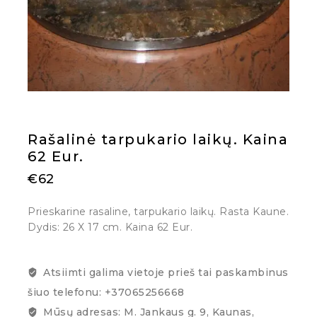
Rašalinė tarpukario laikų. Kaina
62 Eur.
€
62
Prieskarine rasaline, tarpukario laikų. Rasta Kaune.
Dydis: 26 X 17 cm. Kaina 62 Eur.
Atsiimti galima vietoje prieš tai paskambinus
šiuo telefonu: +37065256668
Mūsų adresas: M. Jankaus g. 9, Kaunas,