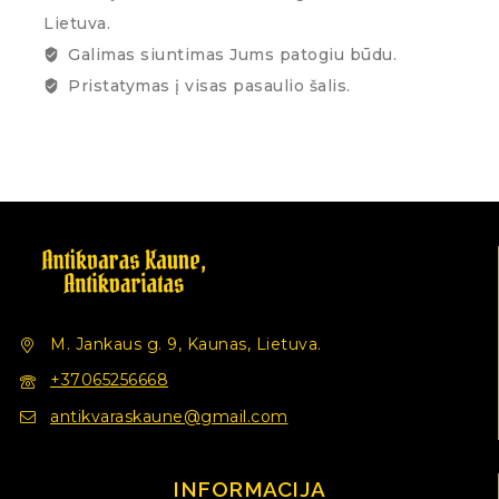
Lietuva.
Galimas siuntimas Jums patogiu būdu.
Pristatymas į visas pasaulio šalis.
M. Jankaus g. 9, Kaunas, Lietuva.
+37065256668
antikvaraskaune@gmail.com
INFORMACIJA