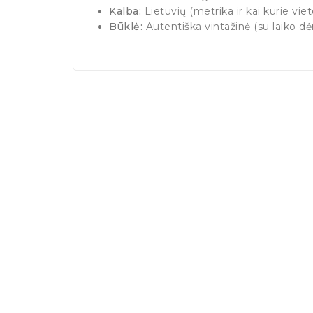
Kalba:
Lietuvių (metrika ir kai kurie vieto
Būklė:
Autentiška vintažinė (su laiko 