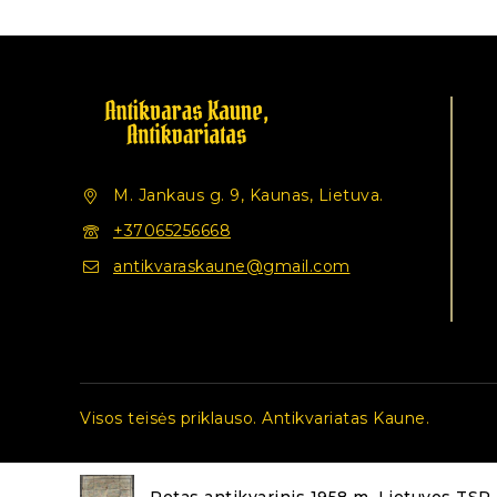
M. Jankaus g. 9, Kaunas, Lietuva.
+37065256668
antikvaraskaune@gmail.com
Visos teisės priklauso. Antikvariatas Kaune.