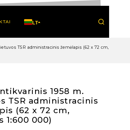
KTAI
LT
Lietuvos TSR administracinis žemėlapis (62 x 72 cm,
ntikvarinis 1958 m.
s TSR administracinis
is (62 x 72 cm,
s 1:600 000)