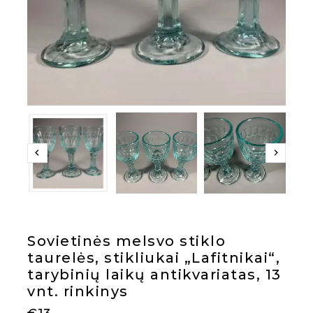
Sovietinės melsvo stiklo
taurelės, stikliukai „Lafitnikai“,
tarybinių laikų antikvariatas, 13
vnt. rinkinys