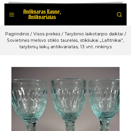
Pagrindinis
/
Visos prekės
/
Tarybinio laikotarpio daiktai
/
Sovietinės melsvo stiklo taurelės, stikliukai „Lafitnikai“,
tarybinių laikų antikvariatas, 13 vnt. rinkinys