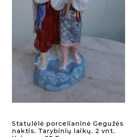
Statulėlė porcelianinė Gegužės
naktis. Tarybinių laikų. 2 vnt.