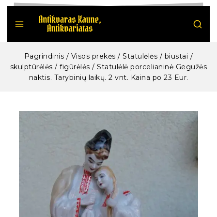
Pagrindinis
/
Visos prekės
/
Statulėlės / biustai /
skulptūrėlės / figūrėlės
/
Statulėlė porcelianinė Gegužės
naktis. Tarybinių laikų. 2 vnt. Kaina po 23 Eur.