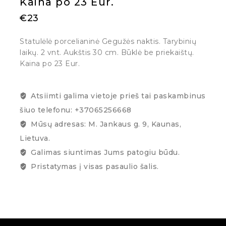
Kaina po 23 Eur.
€
23
Statulėlė porcelianinė Gegužės naktis. Tarybinių
laikų. 2 vnt. Aukštis 30 cm. Būklė be priekaištų.
Kaina po 23 Eur.
Atsiimti galima vietoje prieš tai paskambinus
šiuo telefonu: +37065256668
Mūsų adresas: M. Jankaus g. 9, Kaunas,
Lietuva.
Galimas siuntimas Jums patogiu būdu.
Pristatymas į visas pasaulio šalis.