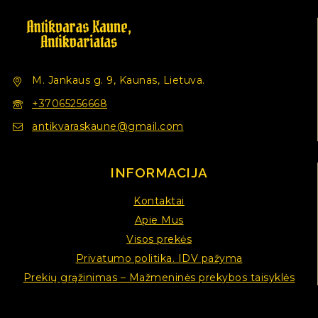
M. Jankaus g. 9, Kaunas, Lietuva.
+37065256668
antikvaraskaune@gmail.com
INFORMACIJA
Kontaktai
Apie Mus
Visos prekės
Privatumo politika. IDV pažyma
Prekių grąžinimas – Mažmeninės prekybos taisyklės