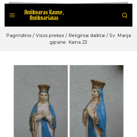
Pagrindinis
/
Visos prekės
/
Religiniai daiktai
/
Sv. Marija
gipsine. Kaina 23