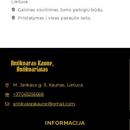
Lietuva.
Galimas siuntimas Jums patogiu būdu.
Pristatymas į visas pasaulio šalis.
M. Jankaus g. 9, Kaunas, Lietuva.
+37065256668
antikvaraskaune@gmail.com
INFORMACIJA