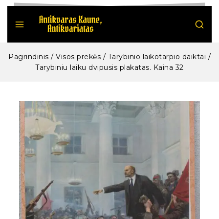
Pagrindinis
/
Visos prekės
/
Tarybinio laikotarpio daiktai
/
Tarybiniu laiku dvipusis plakatas. Kaina 32