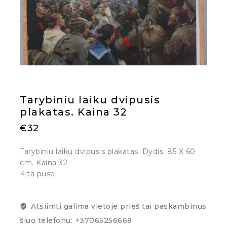
Tarybiniu laiku dvipusis
plakatas. Kaina 32
€
32
Tarybiniu laiku dvipusis plakatas. Dydis: 85 X 60
cm. Kaina 32
Kita puse.
Atsiimti galima vietoje prieš tai paskambinus
šiuo telefonu: +37065256668