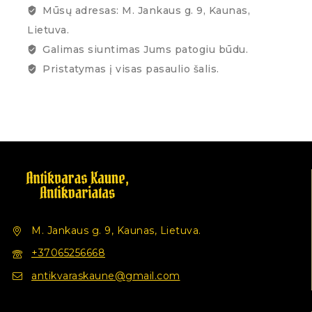
Mūsų adresas: M. Jankaus g. 9, Kaunas,
Lietuva.
Galimas siuntimas Jums patogiu būdu.
Pristatymas į visas pasaulio šalis.
M. Jankaus g. 9, Kaunas, Lietuva.
+37065256668
antikvaraskaune@gmail.com