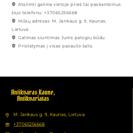
Atsiimti galima vietoje prieš tai paskambinus
šiuo telefonu: +37065256668
Mūsų adresas: M. Jankaus g. 9, Kaunas,
Lietuva.
Galimas siuntimas Jums patogiu būdu.
Pristatymas į visas pasaulio šalis.
M. Jankaus g. 9, Kaunas, Lietuva.
+37065256668