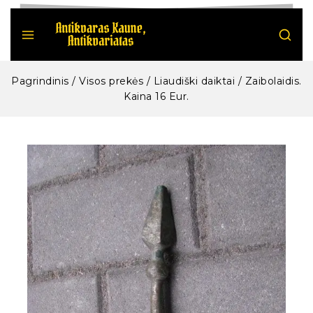
Pagrindinis
/
Visos prekės
/
Liaudiški daiktai
/
Zaibolaidis.
Kaina 16 Eur.