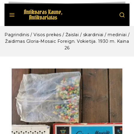
Pagrindinis
/
Visos prekės
/
Žaislai / skardiniai / mediniai
/
Žaidimas Gloria-Mosaic Foreign. Vokietija. 1930 m. Kaina
26