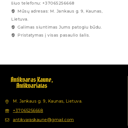
šiuo telefonu: +37065256668
Mūsų adresas: M. Jankaus g. 9, Kaunas,
Lietuva.
Galimas siuntimas Jums patogiu būdu.
Pristatymas į visas pasaulio šalis.
M. Jankaus g. 9, Kaunas, Lietuva.
+37065256668
antikvaraskaune@gmail.com