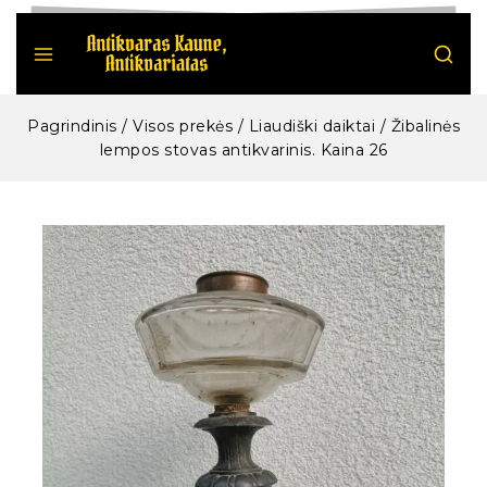
Pagrindinis
/
Visos prekės
/
Liaudiški daiktai
/
Žibalinės
lempos stovas antikvarinis. Kaina 26