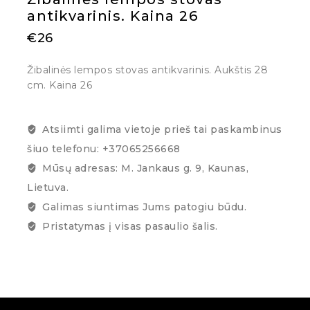
antikvarinis. Kaina 26
€
26
Žibalinės lempos stovas antikvarinis. Aukštis 28
cm. Kaina 26
Atsiimti galima vietoje prieš tai paskambinus
šiuo telefonu: +37065256668
Mūsų adresas: M. Jankaus g. 9, Kaunas,
Lietuva.
Galimas siuntimas Jums patogiu būdu.
Pristatymas į visas pasaulio šalis.