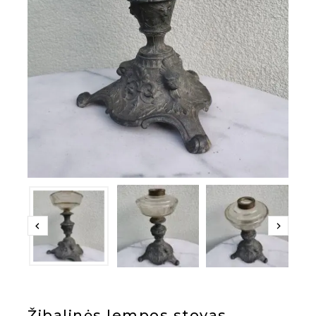
Žibalinės lempos stovas