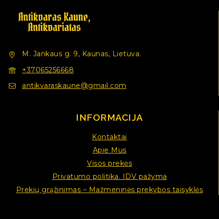
M. Jankaus g. 9, Kaunas, Lietuva.
+37065256668
antikvaraskaune@gmail.com
INFORMACIJA
Kontaktai
Apie Mus
Visos prekės
Privatumo politika. IDV pažyma
Prekių grąžinimas – Mažmeninės prekybos taisyklės