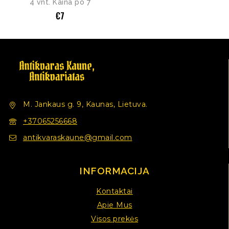
4 vnt. Kaina po 7
€
7
M. Jankaus g. 9, Kaunas, Lietuva.
+37065256668
antikvaraskaune@gmail.com
INFORMACIJA
Kontaktai
Apie Mus
Visos prekės