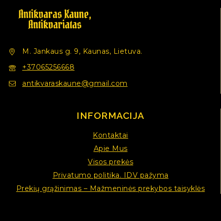
M. Jankaus g. 9, Kaunas, Lietuva.
+37065256668
antikvaraskaune@gmail.com
INFORMACIJA
Kontaktai
Apie Mus
Visos prekės
Privatumo politika. IDV pažyma
Prekių grąžinimas – Mažmeninės prekybos taisyklės