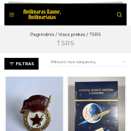
Pagrindinis
/
Visos prekės
/
TSRS
TSRS
FILTRAS