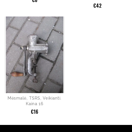
€
42
Mėsmalė, TSRS, Veikianti.
Kaina 16
€
16