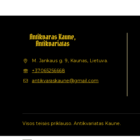
M. Jankaus g. 9, Kaunas, Lietuva.
+37065256668
antikvaraskaune@gmail.com
Visos teisės priklauso. Antikvariatas Kaune.