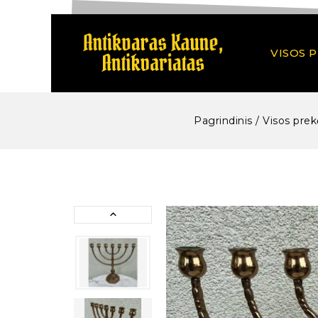
VISOS 
Pagrindinis
/
Visos prek