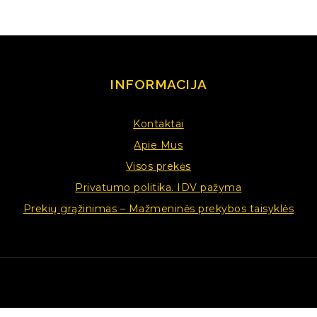
INFORMACIJA
Kontaktai
Apie Mus
Visos prekės
Privatumo politika. IDV pažyma
Prekių grąžinimas – Mažmeninės prekybos taisyklės